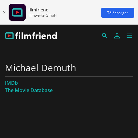
filmfriend
Télécharger
filmwerte GmbH
Michael Demuth
IMDb
The Movie Database